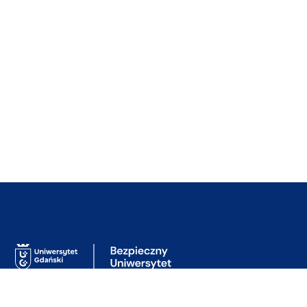
Budynek Administracji
ul. prof. Marii Janion 4,