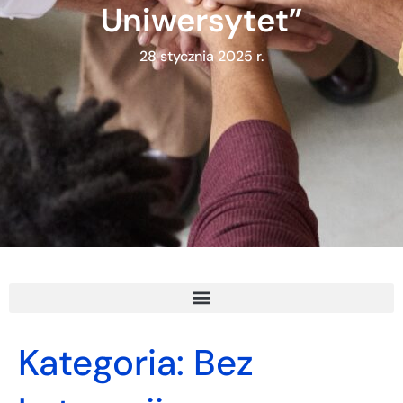
Uniwersytet”
28 stycznia 2025 r.
Kategoria:
Bez