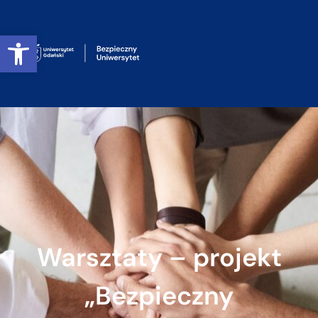
Otwórz pasek narzędzi
Warsztaty – projekt
„Bezpieczny